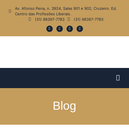
Av. Afonso Pena, n. 3924, Salas 901 e 902, Cruzeiro. Ed.
Centro das Profissões Liberais.
(31) 98397-7783
(31) 98397-7783
Blog