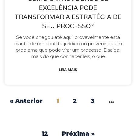
EXCELÊNCIA PODE
TRANSFORMAR A ESTRATÉGIA DE
SEU PROCESSO?
Se você chegou até aqui, provavelmente está
diante de um conflito jurídico ou prevenindo um
problema que pode virar um processo. E saiba:
mais do que conhecer leis, o que
LEIA MAIS
« Anterior
1
2
3
…
12
Próxima »