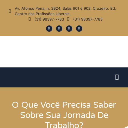
Av. Afonso Pena, n. 3924, Salas 901 e 902, Cruzeiro. Ed.
Centro das Profissões Liberais.
(31) 98397-7783
(31) 98397-7783
O Que Você Precisa Saber
Sobre Sua Jornada De
Trabalho?