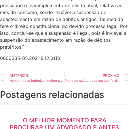
pressupõe o inadimplemento de dívida atual, relativa ao
mês de consumo, sendo inviável a suspensão do
abastecimento em razão de débitos antigos. Tal medida
fere o direito constitucional do devido processo legal. Por
isso, conclui-se que a suspensão é ilegal, pois é inviável a
suspensão do abastecimento em razão de débitos
pretéritos.”
0800335-05.2021.8.12.0110
ANTERIOR
PRÓXIMO
Homem deve indenizar mulher por assédio em aplicativo de mensagens
Plano de saúde deve custear fertilização in vitro de paciente, decide TJ-SP
Postagens relacionadas
O MELHOR MOMENTO PARA
PROCURAR UM ADVOGADO É ANTES