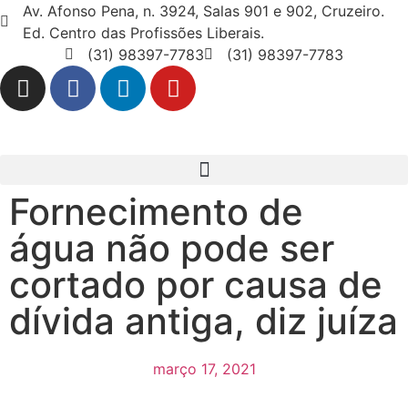
Av. Afonso Pena, n. 3924, Salas 901 e 902, Cruzeiro.
Ed. Centro das Profissões Liberais.
(31) 98397-7783
(31) 98397-7783
Fornecimento de
água não pode ser
cortado por causa de
dívida antiga, diz juíza
março 17, 2021