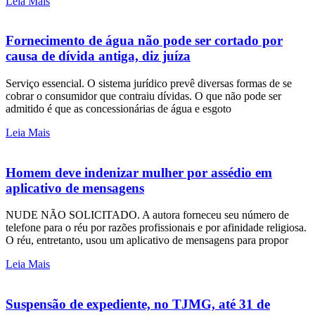
Leia Mais
Fornecimento de água não pode ser cortado por
causa de dívida antiga, diz juíza
Serviço essencial. O sistema jurídico prevê diversas formas de se
cobrar o consumidor que contraiu dívidas. O que não pode ser
admitido é que as concessionárias de água e esgoto
Leia Mais
Homem deve indenizar mulher por assédio em
aplicativo de mensagens
NUDE NÃO SOLICITADO. A autora forneceu seu número de
telefone para o réu por razões profissionais e por afinidade religiosa.
O réu, entretanto, usou um aplicativo de mensagens para propor
Leia Mais
Suspensão de expediente, no TJMG, até 31 de