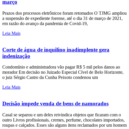
março
Prazos dos processos eletrônicos foram retomados O TJMG ampliou
a suspensão de expediente forense, até o dia 31 de março de 2021,
em razão do avanço da pandemia de Covid-19,
Leia Mais
Corte de água de inquilino inadimplente gera
indenização
Condomínio e administradora vão pagar R$ 5 mil pelos danos ao
morador Em decisão no Juizado Especial Cível de Belo Horizonte,
o juiz Sérgio Castro da Cunha Peixoto condenou um
Leia Mais
Decisão impede venda de bens de namorados
Casal se separou e um deles reivindica objetos que ficaram com o
outro Livros profissionais, cremes, perfume, chocolates importados,
roupas e calçados. Esses são alguns itens reclamados por um homem