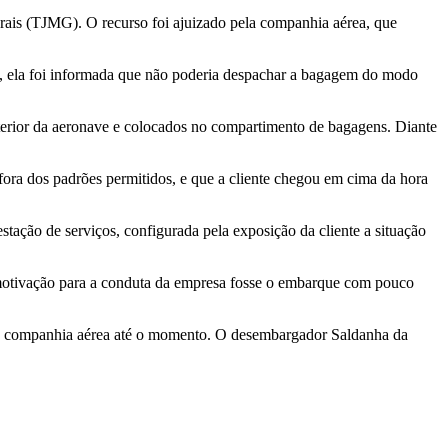
erais (TJMG). O recurso foi ajuizado pela companhia aérea, que
, ela foi informada que não poderia despachar a bagagem do modo
interior da aeronave e colocados no compartimento de bagagens. Diante
a dos padrões permitidos, e que a cliente chegou em cima da hora
tação de serviços, configurada pela exposição da cliente a situação
 motivação para a conduta da empresa fosse o embarque com pouco
r da companhia aérea até o momento. O desembargador Saldanha da