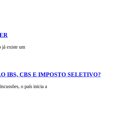
ER
 já existe um
O IBS, CBS E IMPOSTO SELETIVO?
scussões, o país inicia a