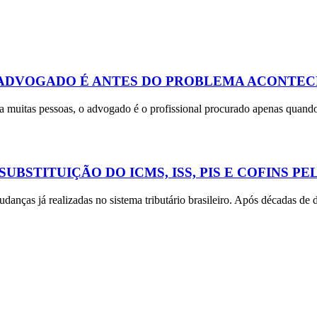
ADVOGADO É ANTES DO PROBLEMA ACONTEC
a muitas pessoas, o advogado é o profissional procurado apenas quando
BSTITUIÇÃO DO ICMS, ISS, PIS E COFINS PEL
ças já realizadas no sistema tributário brasileiro. Após décadas de di