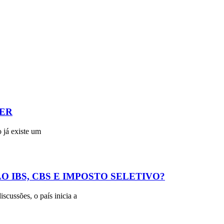
ER
 já existe um
O IBS, CBS E IMPOSTO SELETIVO?
scussões, o país inicia a