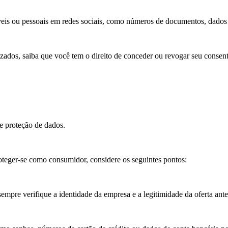
veis ou pessoais em redes sociais, como números de documentos, dados f
ados, saiba que você tem o direito de conceder ou revogar seu consent
e proteção de dados.
oteger-se como consumidor, considere os seguintes pontos:
sempre verifique a identidade da empresa e a legitimidade da oferta ante