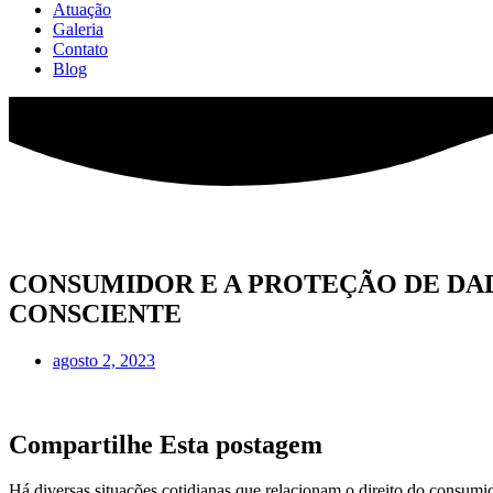
Atuação
Galeria
Contato
Blog
CONSUMIDOR E A PROTEÇÃO DE DAD
CONSCIENTE
agosto 2, 2023
Compartilhe Esta postagem
Há diversas situações cotidianas que relacionam o direito do consum