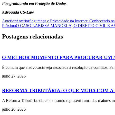
Pós-graduanda em Proteção de Dados
Advogada CS-Law
Anterior
Anterior
Segurança e Privacidade na Internet: Conhecendo os 
Próximo
O CASO LARISSA MANOELA, O DIREITO CIVIL E 
Postagens relacionadas
O MELHOR MOMENTO PARA PROCURAR UM 
É comum que a advocacia seja associada à resolução de conflitos. Par
julho 27, 2026
REFORMA TRIBUTÁRIA: O QUE MUDA COM A SU
A Reforma Tributária sobre o consumo representa uma das maiores mudan
julho 20, 2026