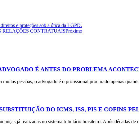
direitos e proteções sob a ótica da LGPD.
AS RELAÇÕES CONTRATUAIS
Próximo
ADVOGADO É ANTES DO PROBLEMA ACONTEC
a muitas pessoas, o advogado é o profissional procurado apenas quando
BSTITUIÇÃO DO ICMS, ISS, PIS E COFINS PEL
ças já realizadas no sistema tributário brasileiro. Após décadas de di