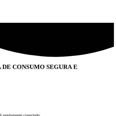
A DE CONSUMO SEGURA E
stá amplamente conectado.