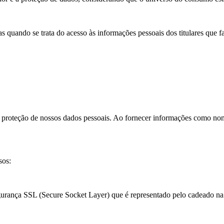
s quando se trata do acesso às informações pessoais dos titulares que f
à proteção de nossos dados pessoais. Ao fornecer informações como no
sos:
egurança SSL (Secure Socket Layer) que é representado pelo cadeado na