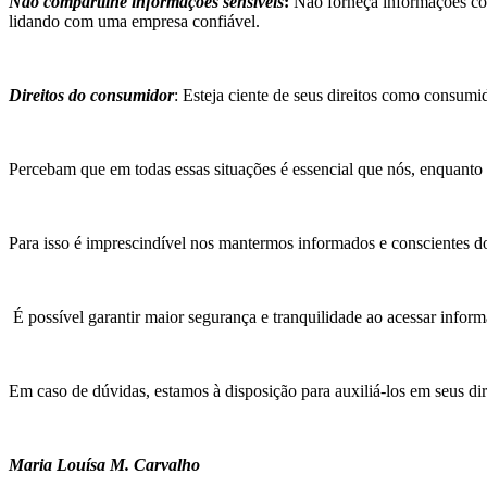
Não compartilhe informações sensíveis
:
Não forneça informações com
lidando com uma empresa confiável.
Direitos do consumidor
: Esteja ciente de seus direitos como consumi
Percebam que em todas essas situações é essencial que nós, enquanto
Para isso é imprescindível nos mantermos informados e conscientes d
É possível garantir maior segurança e tranquilidade ao acessar informa
Em caso de dúvidas, estamos à disposição para auxiliá-los em seus di
Maria Louísa M. Carvalho