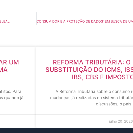
SLEAL
AR UM
REFORMA TRIBUTÁRIA: O
MA
SUBSTITUIÇÃO DO ICMS, ISS
IBS, CBS E IMPOST
litos. Para
A Reforma Tributária sobre o consumo 
as quando já
mudanças já realizadas no sistema tributár
discussões, o país i
julho 20, 2026