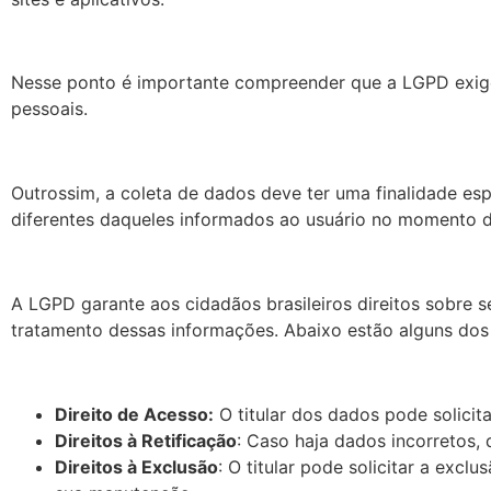
Nesse ponto é importante compreender que a LGPD exige
pessoais.
Outrossim, a coleta de dados deve ter uma finalidade esp
diferentes daqueles informados ao usuário no momento d
A LGPD garante aos cidadãos brasileiros direitos sobre s
tratamento dessas informações. Abaixo estão alguns dos 
Direito de Acesso:
O titular dos dados pode solicit
Direitos à Retificação
: Caso haja dados incorretos, d
Direitos à Exclusão
: O titular pode solicitar a exc