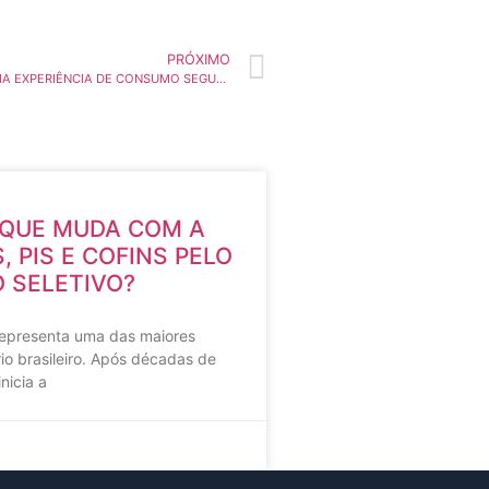
PRÓXIMO
CONSUMIDOR E A PROTEÇÃO DE DADOS: EM BUSCA DE UMA EXPERIÊNCIA DE CONSUMO SEGURA E CONSCIENTE
 QUE MUDA COM A
, PIS E COFINS PELO
O SELETIVO?
representa uma das maiores
io brasileiro. Após décadas de
nicia a