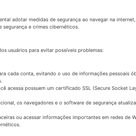
ental adotar medidas de segurança ao navegar na internet
e segurança e crimes cibernéticos.
s usuários para evitar possíveis problemas:
ara cada conta, evitando o uso de informações pessoais ó
.
ocê acessa possuem um certificado SSL (Secure Socket Lay
cional, os navegadores e o software de segurança atualiz
anceiras ou acessar informações importantes em redes de Wi
rnéticos.