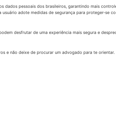
s dados pessoais dos brasileiros, garantindo mais control
a usuário adote medidas de segurança para proteger-se co
 podem desfrutar de uma experiência mais segura e despre
os e não deixe de procurar um advogado para te orientar.