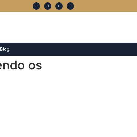
Blog
endo os