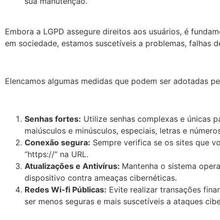
sua manutenção.
Embora a LGPD assegure direitos aos usuários, é fundam
em sociedade, estamos suscetíveis a problemas, falhas d
Elencamos algumas medidas que podem ser adotadas pelo
Senhas fortes:
Utilize senhas complexas e únicas p
maiúsculos e minúsculos, especiais, letras e números
Conexão segura:
Sempre verifica se os sites que v
“https://” na URL.
Atualizações e Antivírus:
Mantenha o sistema opera
dispositivo contra ameaças cibernéticas.
Redes Wi-fi Públicas:
Evite realizar transações fin
ser menos seguras e mais suscetíveis a ataques cibe