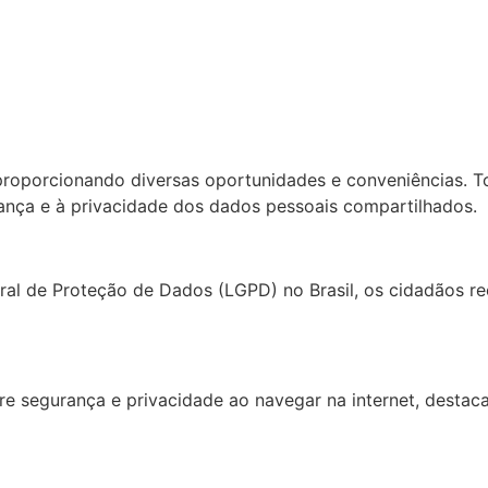
 proporcionando diversas oportunidades e conveniências. T
rança e à privacidade dos dados pessoais compartilhados.
al de Proteção de Dados (LGPD) no Brasil, os cidadãos re
re segurança e privacidade ao navegar na internet, destac