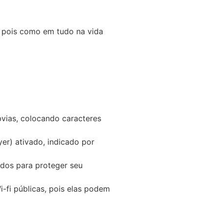
, pois como em tudo na vida
bvias, colocando caracteres
er) ativado, indicado por
ados para proteger seu
-fi públicas, pois elas podem