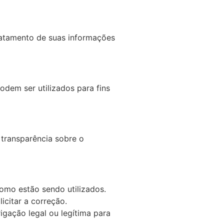
ratamento de suas informações
odem ser utilizados para fins
 transparência sobre o
omo estão sendo utilizados.
icitar a correção.
igação legal ou legítima para