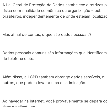
A Lei Geral de Proteção de Dados estabelece diretrizes p
física com finalidade econômica ou organização – públic
brasileiros, independentemente de onde estejam localiza
Mas afinal de contas, o que são dados pessoais?
Dados pessoais comuns são informações que identificam 
de telefone e etc.
Além disso, a LGPD também abrange dados sensíveis, que 
outros, que podem levar a uma discriminação.
Ao navegar na internet, você provavelmente se depara co
sites e aplicativos.