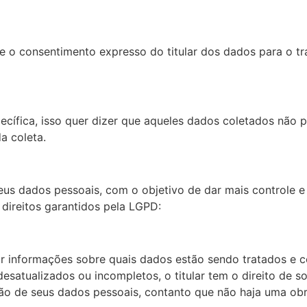
 o consentimento expresso do titular dos dados para o t
ecífica, isso quer dizer que aqueles dados coletados não p
a coleta.
eus dados pessoais, com o objetivo de dar mais controle e
direitos garantidos pela LGPD:
ar informações sobre quais dados estão sendo tratados e c
esatualizados ou incompletos, o titular tem o direito de sol
lusão de seus dados pessoais, contanto que não haja uma obr