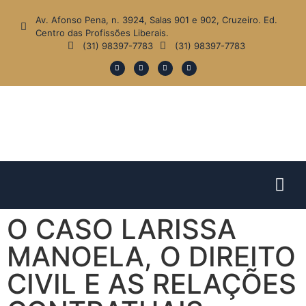
Av. Afonso Pena, n. 3924, Salas 901 e 902, Cruzeiro. Ed.
Centro das Profissões Liberais.
(31) 98397-7783
(31) 98397-7783
O CASO LARISSA
MANOELA, O DIREITO
CIVIL E AS RELAÇÕES