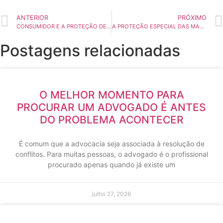
ANTERIOR
PRÓXIMO
CONSUMIDOR E A PROTEÇÃO DE DADOS: EM BUSCA DE UMA EXPERIÊNCIA DE CONSUMO SEGURA E CONSCIENTE
A PROTEÇÃO ESPECIAL DAS MARCAS DE ALTO RENOME
Postagens relacionadas
O MELHOR MOMENTO PARA
PROCURAR UM ADVOGADO É ANTES
DO PROBLEMA ACONTECER
É comum que a advocacia seja associada à resolução de
conflitos. Para muitas pessoas, o advogado é o profissional
procurado apenas quando já existe um
julho 27, 2026