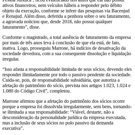
ativos financeiros, nem veículos hábeis a responder pelo débito
objeto da execução, conforme se infere das pesquisas via Bacenjud
e Renajud. Além disso, deferida a penhora sobre o seu faturamento,
a agravada noticiou que, desde 2018, não possui qualquer
faturamento”, disse.
Conforme o magistrado, a total ausência de faturamento da empresa
por mais de três anos leva à conclusão de que ela está, de fato,
inativa. Logo, prosseguiu Marrone, há indícios de desativação da
sociedade devedora, com a sua consequente dissolução e liquidação
irregular.
“Isso afasta a responsabilidade limitada de seus sócios, devendo eles
responder ilimitadamente por todo o passivo pendente da sociedade.
Cuida-se, pois, de responsabilidade subsidiária, que autoriza a
afetação do patrimônio do sócio, prevista nos artigos 1.023, 1.024 e
1.080 do Código Civil”, completou.
Marrone afirmou que a afetação do patrimônio dos sócios ocorre
porque a empresa foi dissolvida irregularmente, sem bens, tornando-
se ilimitada a sua responsabilidade: “Viável, destarte, não a
desconsideração da personalidade jurídica da empresa executada,
mas a inclusão de seus sócios no polo passivo da demanda
executiva”.