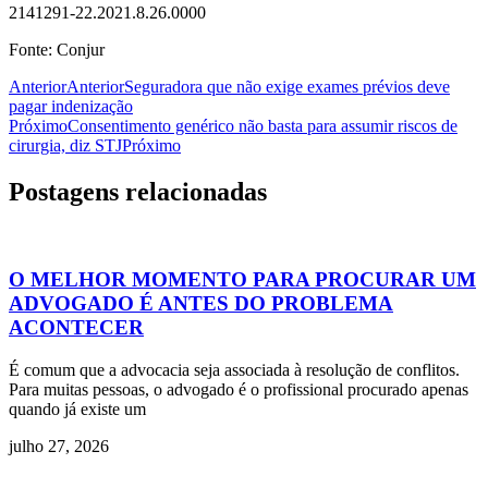
2141291-22.2021.8.26.0000
Fonte: Conjur
Anterior
Anterior
Seguradora que não exige exames prévios deve
pagar indenização
Próximo
Consentimento genérico não basta para assumir riscos de
cirurgia, diz STJ
Próximo
Postagens relacionadas
O MELHOR MOMENTO PARA PROCURAR UM
ADVOGADO É ANTES DO PROBLEMA
ACONTECER
É comum que a advocacia seja associada à resolução de conflitos.
Para muitas pessoas, o advogado é o profissional procurado apenas
quando já existe um
julho 27, 2026