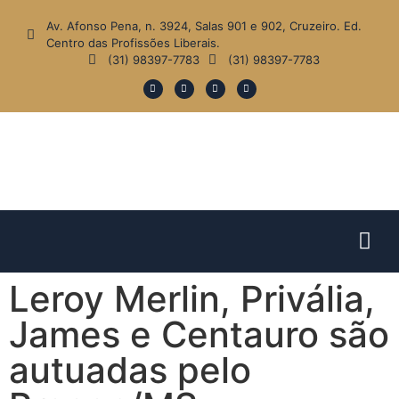
Av. Afonso Pena, n. 3924, Salas 901 e 902, Cruzeiro. Ed.
Centro das Profissões Liberais.
(31) 98397-7783
(31) 98397-7783
Leroy Merlin, Privália,
James e Centauro são
autuadas pelo