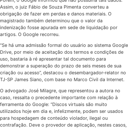
Porém, o Google informou que não possuiria tais dados.
Assim, o juiz Fábio de Souza Pimenta converteu a
obrigação de fazer em perdas e danos materiais. O
magistrado também determinou que o valor da
indenização fosse apurada em sede de liquidação por
artigos. O Google recorreu.
“Se há uma admissão formal do usuário ao sistema Google
Drive, por meio de aceitação dos termos e condições de
uso, bastaria à ré apresentar tal documento para
demonstrar a superação do prazo de seis meses de sua
criação ou acesso”, destacou o desembargador-relator no
TJ-SP James Siano, com base no Marco Civil da Internet.
O advogado José Milagre, que representou a autora no
caso, ressalta o precedente importante com relação à
ferramenta do Google: “Discos virtuais são muito
utilizados hoje em dia e, infelizmente, podem ser usados
para hospedagem de conteúdo violador, ilegal ou
contrafação. Deve o provedor de aplicação, nestes casos,