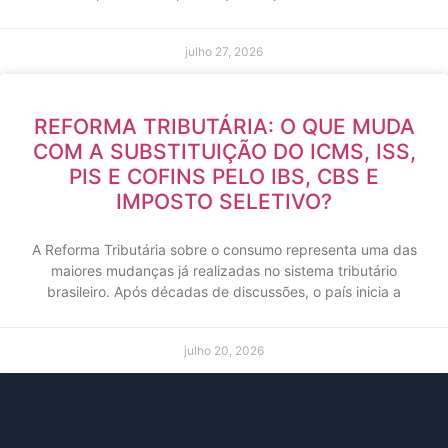
julho 27, 2026
REFORMA TRIBUTÁRIA: O QUE MUDA
COM A SUBSTITUIÇÃO DO ICMS, ISS,
PIS E COFINS PELO IBS, CBS E
IMPOSTO SELETIVO?
A Reforma Tributária sobre o consumo representa uma das
maiores mudanças já realizadas no sistema tributário
brasileiro. Após décadas de discussões, o país inicia a
julho 20, 2026