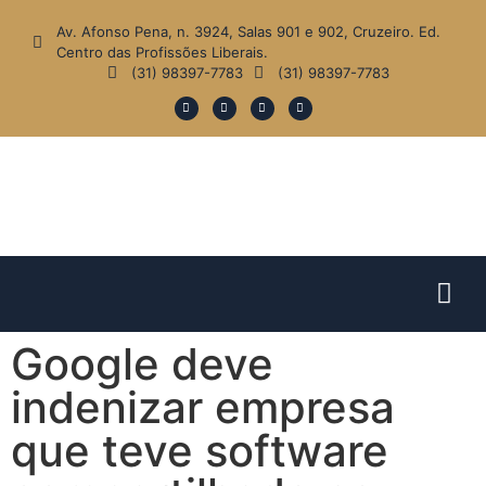
Av. Afonso Pena, n. 3924, Salas 901 e 902, Cruzeiro. Ed.
Centro das Profissões Liberais.
(31) 98397-7783
(31) 98397-7783
Google deve
indenizar empresa
que teve software