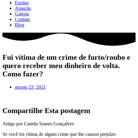
Equipe
Atuação
Galeria
Contato
Blog
Fui vítima de um crime de furto/roubo e
quero receber meu dinheiro de volta.
Como fazer?
agosto 23, 2021
Compartilhe Esta postagem
Artigo por Camila Soares Gonçalves
Se você foi vítima de algum crime que lhe causou prejuízo