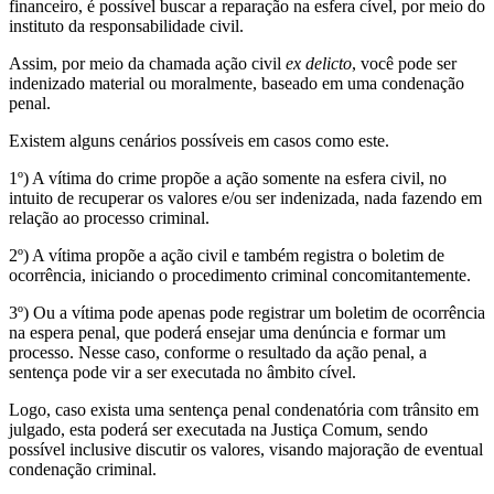
financeiro, é possível buscar a reparação na esfera cível, por meio do
instituto da responsabilidade civil.
Assim, por meio da chamada ação civil
ex delicto
, você pode ser
indenizado material ou moralmente, baseado em uma condenação
penal.
Existem alguns cenários possíveis em casos como este.
1º) A vítima do crime propõe a ação somente na esfera civil, no
intuito de recuperar os valores e/ou ser indenizada, nada fazendo em
relação ao processo criminal.
2º) A vítima propõe a ação civil e também registra o boletim de
ocorrência, iniciando o procedimento criminal concomitantemente.
3º) Ou a vítima pode apenas pode registrar um boletim de ocorrência
na espera penal, que poderá ensejar uma denúncia e formar um
processo. Nesse caso, conforme o resultado da ação penal, a
sentença pode vir a ser executada no âmbito cível.
Logo, caso exista uma sentença penal condenatória com trânsito em
julgado, esta poderá ser executada na Justiça Comum, sendo
possível inclusive discutir os valores, visando majoração de eventual
condenação criminal.