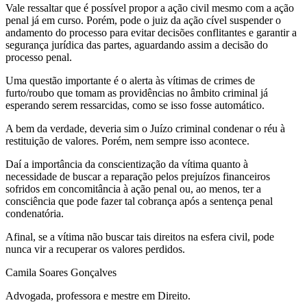
Vale ressaltar que é possível propor a ação civil mesmo com a ação
penal já em curso. Porém, pode o juiz da ação cível suspender o
andamento do processo para evitar decisões conflitantes e garantir a
segurança jurídica das partes, aguardando assim a decisão do
processo penal.
Uma questão importante é o alerta às vítimas de crimes de
furto/roubo que tomam as providências no âmbito criminal já
esperando serem ressarcidas, como se isso fosse automático.
A bem da verdade, deveria sim o Juízo criminal condenar o réu à
restituição de valores. Porém, nem sempre isso acontece.
Daí a importância da conscientização da vítima quanto à
necessidade de buscar a reparação pelos prejuízos financeiros
sofridos em concomitância à ação penal ou, ao menos, ter a
consciência que pode fazer tal cobrança após a sentença penal
condenatória.
Afinal, se a vítima não buscar tais direitos na esfera civil, pode
nunca vir a recuperar os valores perdidos.
Camila Soares Gonçalves
Advogada, professora e mestre em Direito.