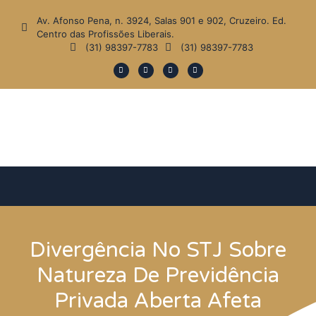
Av. Afonso Pena, n. 3924, Salas 901 e 902, Cruzeiro. Ed.
Centro das Profissões Liberais.
(31) 98397-7783
(31) 98397-7783
Divergência No STJ Sobre
Natureza De Previdência
Privada Aberta Afeta