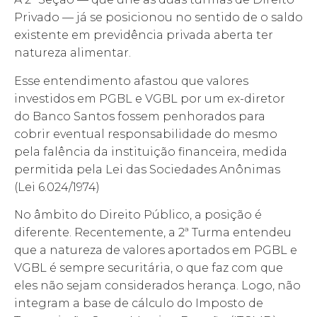
Privado — já se posicionou no sentido de o saldo
existente em previdência privada aberta ter
natureza alimentar.
Esse entendimento afastou que valores
investidos em PGBL e VGBL por um ex-diretor
do Banco Santos fossem penhorados para
cobrir eventual responsabilidade do mesmo
pela falência da instituição financeira, medida
permitida pela Lei das Sociedades Anônimas
(Lei 6.024/1974)
No âmbito do Direito Público, a posição é
diferente. Recentemente, a 2ª Turma entendeu
que a natureza de valores aportados em PGBL e
VGBL é sempre securitária, o que faz com que
eles não sejam considerados herança. Logo, não
integram a base de cálculo do Imposto de