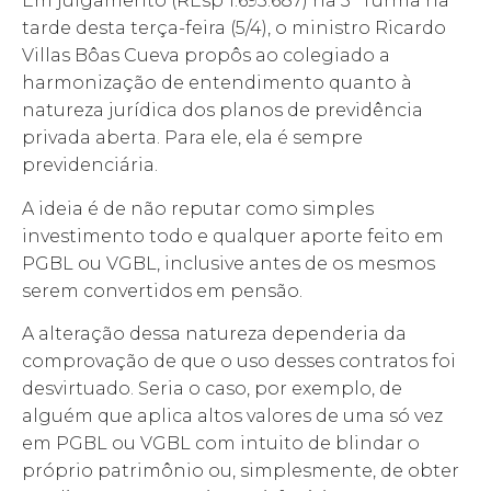
Em julgamento (REsp 1.695.687) na 3ª Turma na
tarde desta terça-feira (5/4), o ministro Ricardo
Villas Bôas Cueva propôs ao colegiado a
harmonização de entendimento quanto à
natureza jurídica dos planos de previdência
privada aberta. Para ele, ela é sempre
previdenciária.
A ideia é de não reputar como simples
investimento todo e qualquer aporte feito em
PGBL ou VGBL, inclusive antes de os mesmos
serem convertidos em pensão.
A alteração dessa natureza dependeria da
comprovação de que o uso desses contratos foi
desvirtuado. Seria o caso, por exemplo, de
alguém que aplica altos valores de uma só vez
em PGBL ou VGBL com intuito de blindar o
próprio patrimônio ou, simplesmente, de obter