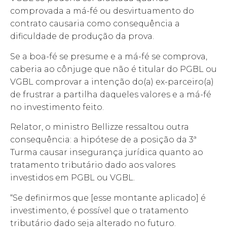
comprovada a má-fé ou desvirtuamento do
contrato causaria como consequência a
dificuldade de produção da prova.
Se a boa-fé se presume e a má-fé se comprova,
caberia ao cônjuge que não é titular do PGBL ou
VGBL comprovar a intenção do(a) ex-parceiro(a)
de frustrar a partilha daqueles valores e a má-fé
no investimento feito.
Relator, o ministro Bellizze ressaltou outra
consequência: a hipótese de a posição da 3ª
Turma causar insegurança jurídica quanto ao
tratamento tributário dado aos valores
investidos em PGBL ou VGBL.
“Se definirmos que [esse montante aplicado] é
investimento, é possível que o tratamento
tributário dado seja alterado no futuro.