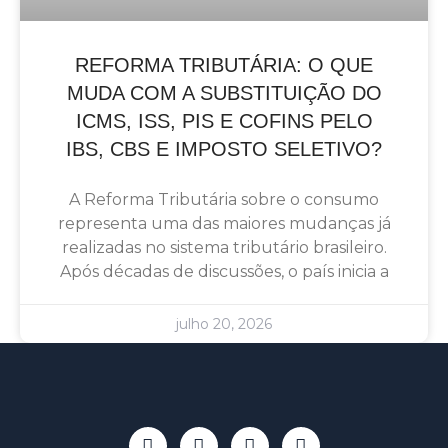
REFORMA TRIBUTÁRIA: O QUE
MUDA COM A SUBSTITUIÇÃO DO
ICMS, ISS, PIS E COFINS PELO
IBS, CBS E IMPOSTO SELETIVO?
A Reforma Tributária sobre o consumo
representa uma das maiores mudanças já
realizadas no sistema tributário brasileiro.
Após décadas de discussões, o país inicia a
julho 20, 2026