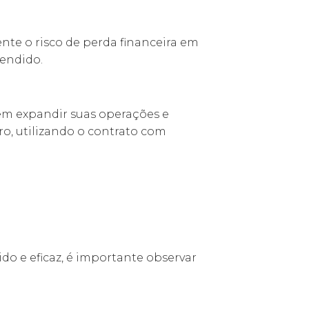
ente o risco de perda financeira em
vendido.
em expandir suas operações e
ro, utilizando o contrato com
do e eficaz, é importante observar