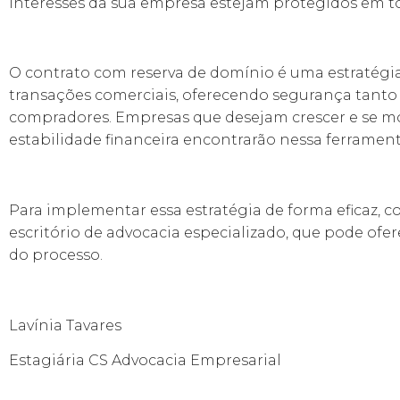
interesses da sua empresa estejam protegidos em to
O contrato com reserva de domínio é uma estratégia
transações comerciais, oferecendo segurança tanto
compradores. Empresas que desejam crescer e se 
estabilidade financeira encontrarão nessa ferramenta
Para implementar essa estratégia de forma eficaz, 
escritório de advocacia especializado, que pode ofe
do processo.
Lavínia Tavares
Estagiária CS Advocacia Empresarial