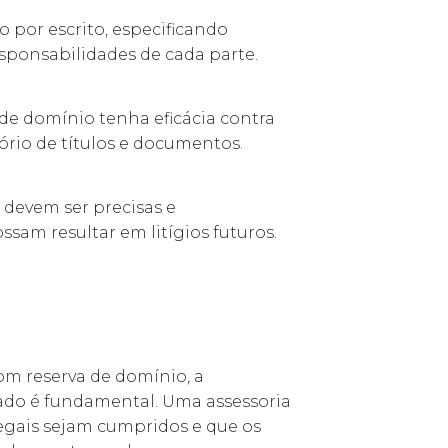
to por escrito, especificando
sponsabilidades de cada parte.
a de domínio tenha eficácia contra
tório de títulos e documentos.
s devem ser precisas e
sam resultar em litígios futuros.
om reserva de domínio, a
zado é fundamental. Uma assessoria
legais sejam cumpridos e que os