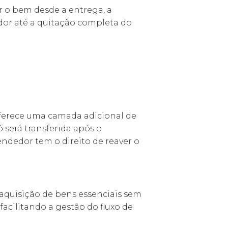
ar o bem desde a entrega, a
or até a quitação completa do
 oferece uma camada adicional de
será transferida após o
ndedor tem o direito de reaver o
 aquisição de bens essenciais sem
acilitando a gestão do fluxo de