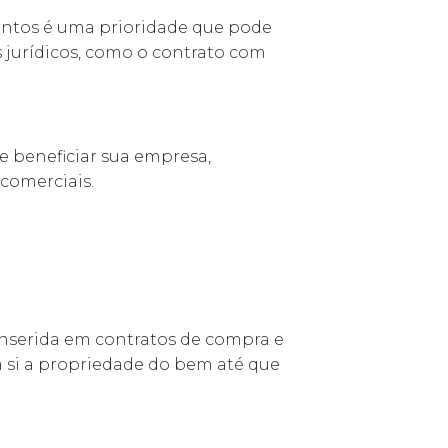
entos é uma prioridade que pode
s jurídicos, como o contrato com
e beneficiar sua empresa,
comerciais.
inserida em contratos de compra e
 si a propriedade do bem até que