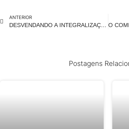
ANTERIOR
DESVENDANDO A INTEGRALIZAÇÃO DE BENS NO CAPITAL SOCIAL DAS EMPRESAS: ASPECTOS LEGAIS E JURISPRUDENCIAIS
Postagens Relaci