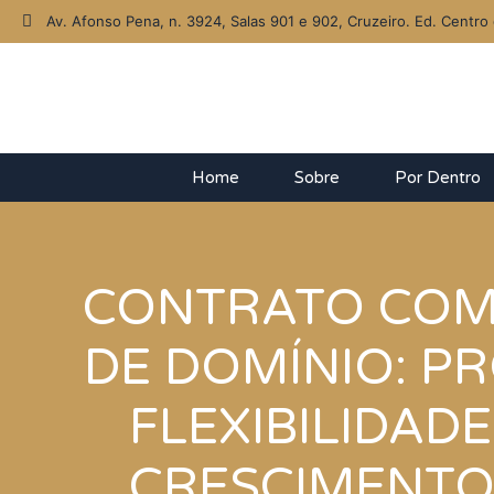
Av. Afonso Pena, n. 3924, Salas 901 e 902, Cruzeiro. Ed. Centro 
Home
Sobre
Por Dentro
CONTRATO COM
DE DOMÍNIO: P
FLEXIBILIDAD
CRESCIMENTO