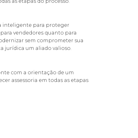
das as etapas do processo.
 inteligente para proteger
 para vendedores quanto para
modernizar sem comprometer sua
 jurídica um aliado valioso.
conte com a orientação de um
recer assessoria em todas as etapas