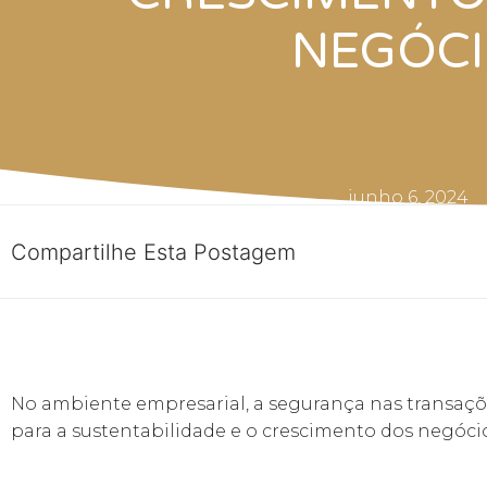
NEGÓC
junho 6, 2024
Compartilhe Esta Postagem
No ambiente empresarial, a segurança nas transaçõe
para a sustentabilidade e o crescimento dos negócio