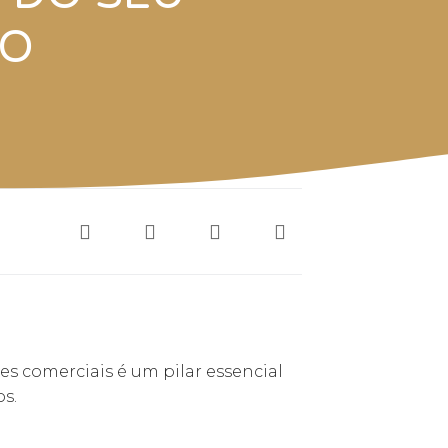
IO
s comerciais é um pilar essencial
s.