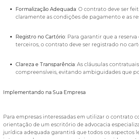
Formalização Adequada
: O contrato deve ser fei
claramente as condições de pagamento e as re
Registro no Cartório
: Para garantir que a reserv
terceiros, o contrato deve ser registrado no car
Clareza e Transparência
: As cláusulas contratuai
compreensíveis, evitando ambiguidades que pos
Implementando na Sua Empresa
Para empresas interessadas em utilizar o contrato c
orientação de um escritório de advocacia especiali
jurídica adequada garantirá que todos os aspectos 