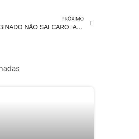
PRÓXIMO
O COMBINADO NÃO SAI CARO: A IMPORTÂNCIA DE UM ACORDO FORMALIZADO PARA EVITAR PROBLEMAS FUTUROS
onadas