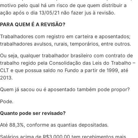
motivo pelo qual há um risco de que quem distribuir a
ação após o dia 13/05/21 não fazer jus à revisão.
PARA QUEM É A REVISÃO?
Trabalhadores com registro em carteira e aposentados;
trabalhadores avulsos, rurais, temporários, entre outros.
Ou seja, qualquer trabalhador brasileiro com contrato de
trabalho regido pela Consolidação das Leis do Trabalho –
CLT e que possua saldo no Fundo a partir de 1999, até
2013.
Quem já sacou ou é aposentado também pode propor?
Pode.
Quanto pode ser revisado?
Até 88,3%, conforme as quantias depositadas.
Salários acima de R$3.000,00 tem recebimentos mais