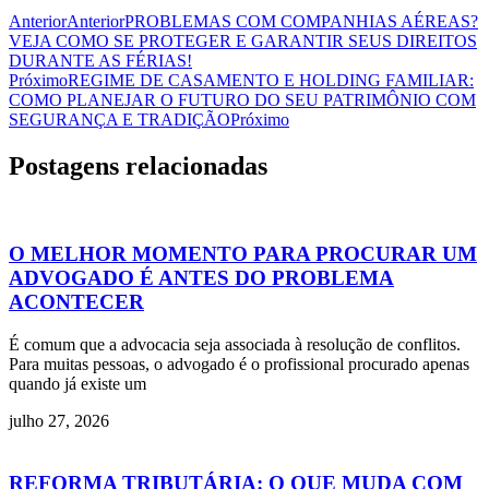
Anterior
Anterior
PROBLEMAS COM COMPANHIAS AÉREAS?
VEJA COMO SE PROTEGER E GARANTIR SEUS DIREITOS
DURANTE AS FÉRIAS!
Próximo
REGIME DE CASAMENTO E HOLDING FAMILIAR:
COMO PLANEJAR O FUTURO DO SEU PATRIMÔNIO COM
SEGURANÇA E TRADIÇÃO
Próximo
Postagens relacionadas
O MELHOR MOMENTO PARA PROCURAR UM
ADVOGADO É ANTES DO PROBLEMA
ACONTECER
É comum que a advocacia seja associada à resolução de conflitos.
Para muitas pessoas, o advogado é o profissional procurado apenas
quando já existe um
julho 27, 2026
REFORMA TRIBUTÁRIA: O QUE MUDA COM