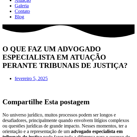
Atuação
Galeria
Contato
Blog
O QUE FAZ UM ADVOGADO
ESPECIALISTA EM ATUAÇÃO
PERANTE TRIBUNAIS DE JUSTIÇA?
fevereiro 5, 2025
Compartilhe Esta postagem
No universo jurídico, muitos processos podem ser longos e
desafiadores, principalmente quando envolvem litígios complexos
ou questões jurídicas de grande impacto. Nesses momentos, ter a
orientação e a representação de um
advogado especialista em
tribunais de justiça
pode fazer toda a diferença para o sucesso de