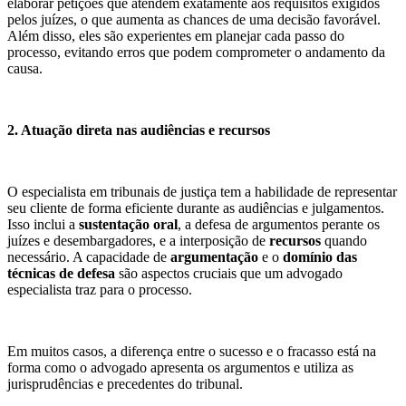
elaborar petições que atendem exatamente aos requisitos exigidos
pelos juízes, o que aumenta as chances de uma decisão favorável.
Além disso, eles são experientes em planejar cada passo do
processo, evitando erros que podem comprometer o andamento da
causa.
2. Atuação direta nas audiências e recursos
O especialista em tribunais de justiça tem a habilidade de representar
seu cliente de forma eficiente durante as audiências e julgamentos.
Isso inclui a
sustentação oral
, a defesa de argumentos perante os
juízes e desembargadores, e a interposição de
recursos
quando
necessário. A capacidade de
argumentação
e o
domínio das
técnicas de defesa
são aspectos cruciais que um advogado
especialista traz para o processo.
Em muitos casos, a diferença entre o sucesso e o fracasso está na
forma como o advogado apresenta os argumentos e utiliza as
jurisprudências e precedentes do tribunal.