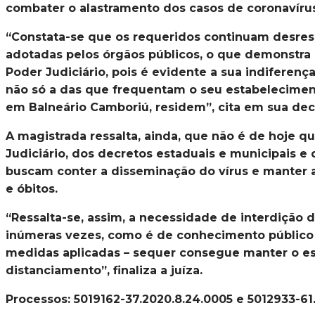
combater o alastramento dos casos de coronavírus
“Constata-se que os requeridos continuam desres
adotadas pelos órgãos públicos, o que demonstra
Poder Judiciário, pois é evidente a sua indiferen
não só a das que frequentam o seu estabelecimen
em Balneário Camboriú, residem”, cita em sua dec
A magistrada ressalta, ainda, que não é de hoje 
Judiciário, dos decretos estaduais e municipais e 
buscam conter a disseminação do vírus e manter
e óbitos.
“Ressalta-se, assim, a necessidade de interdição 
inúmeras vezes, como é de conhecimento público 
medidas aplicadas – sequer consegue manter o 
distanciamento”, finaliza a juíza.
Processos: 5019162-37.2020.8.24.0005 e 5012933-61