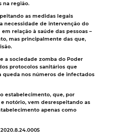
 na região.
peitando as medidas legais
 a necessidade de intervenção do
ça em relação à saúde das pessoas –
to, mas principalmente das que,
isão.
que a sociedade zomba do Poder
dos protocolos sanitários que
 a queda nos números de infectados
do estabelecimento, que, por
e notório, vem desrespeitando as
estabelecimento apenas como
.2020.8.24.0005