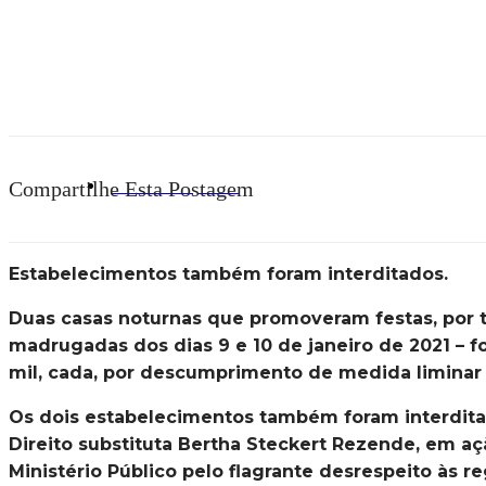
Meio À Pan
janeiro 18, 2021
Compartilhe Esta Postagem
Estabelecimentos também foram interditados.
Duas casas noturnas que promoveram festas, por tr
madrugadas dos dias 9 e 10 de janeiro de 2021 – 
mil, cada, por descumprimento de medida liminar n
Os dois estabelecimentos também foram interdita
Direito substituta Bertha Steckert Rezende, em açã
Ministério Público pelo flagrante desrespeito às r