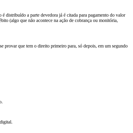
 é distribuído a parte devedora já é citada para pagamento do valor
 débito (algo que não acontece na ação de cobrança ou monitória,
se provar que tem o direito primeiro para, só depois, em um segundo
o.
igital.