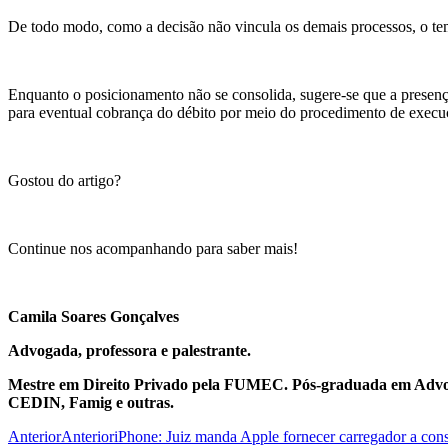
De todo modo, como a decisão não vincula os demais processos, o tem
Enquanto o posicionamento não se consolida, sugere-se que a presença
para eventual cobrança do débito por meio do procedimento de execu
Gostou do artigo?
Continue nos acompanhando para saber mais!
Camila Soares Gonçalves
Advogada, professora e palestrante.
Mestre em Direito Privado pela FUMEC. Pós-graduada em Advo
CEDIN, Famig e outras.
Anterior
Anterior
iPhone: Juiz manda Apple fornecer carregador a co