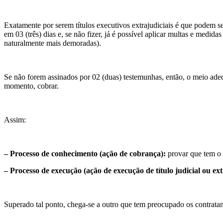
Exatamente por serem títulos executivos extrajudiciais é que podem s
em 03 (três) dias e, se não fizer, já é possível aplicar multas e medi
naturalmente mais demoradas).
Se não forem assinados por 02 (duas) testemunhas, então, o meio adeq
momento, cobrar.
Assim:
– Processo de conhecimento (ação de cobrança):
provar que tem o d
– Processo de execução (ação de execução de título judicial ou ext
Superado tal ponto, chega-se a outro que tem preocupado os contratante