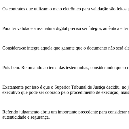
Os contratos que utilizam o meio eletrônico para validação são feitos p
Para ter validade a assinatura digital precisa ser íntegra, autêntica e ter
Considera-se íntegra aquela que garante que o documento não será alter
Pois bem. Retomando ao tema das testemunhas, considerando que o cont
Exatamente por isso é que o Superior Tribunal de Justiça decidiu, n
executivo que pode ser cobrado pelo procedimento de execução, mais 
Referido julgamento abriu um importante precedente para considerar 
autenticidade e segurança.