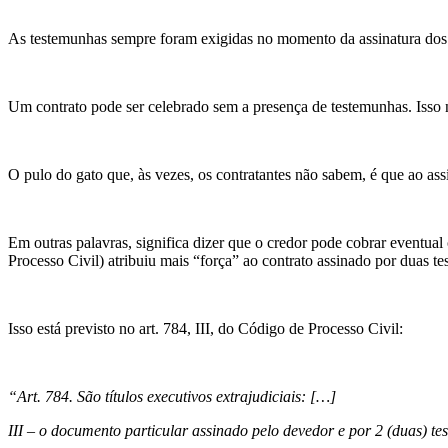
As testemunhas sempre foram exigidas no momento da assinatura dos co
Um contrato pode ser celebrado sem a presença de testemunhas. Isso 
O pulo do gato que, às vezes, os contratantes não sabem, é que ao ass
Em outras palavras, significa dizer que o credor pode cobrar eventua
Processo Civil) atribuiu mais “força” ao contrato assinado por duas t
Isso está previsto no art. 784, III, do Código de Processo Civil:
“Art. 784. São títulos executivos extrajudiciais: […]
III – o documento particular assinado pelo devedor e por 2 (duas) t