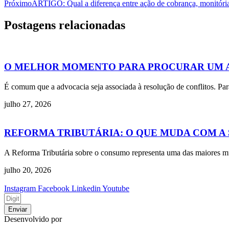
Próximo
ARTIGO: Qual a diferença entre ação de cobrança, monitóri
Postagens relacionadas
O MELHOR MOMENTO PARA PROCURAR UM 
É comum que a advocacia seja associada à resolução de conflitos. Par
julho 27, 2026
REFORMA TRIBUTÁRIA: O QUE MUDA COM A SU
A Reforma Tributária sobre o consumo representa uma das maiores mudan
julho 20, 2026
Instagram
Facebook
Linkedin
Youtube
Enviar
Desenvolvido por