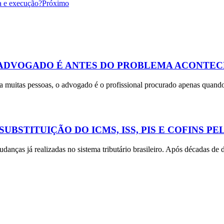
a e execução?
Próximo
ADVOGADO É ANTES DO PROBLEMA ACONTEC
a muitas pessoas, o advogado é o profissional procurado apenas quando
BSTITUIÇÃO DO ICMS, ISS, PIS E COFINS PEL
ças já realizadas no sistema tributário brasileiro. Após décadas de di