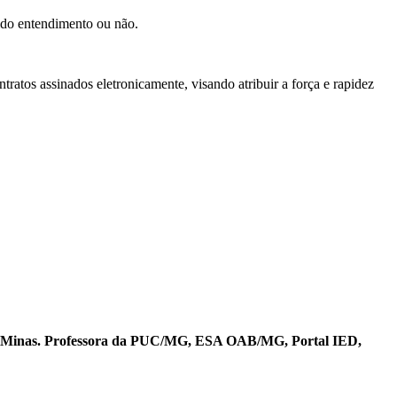
ido entendimento ou não.
atos assinados eletronicamente, visando atribuir a força e rapidez
C Minas. Professora da PUC/MG, ESA OAB/MG, Portal IED,