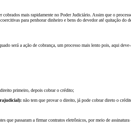
er cobrados mais rapidamente no Poder Judiciário. Assim que o processo
das coercitivas para penhorar dinheiro e bens do devedor até quitação do
uado será a ação de cobrança, um processo mais lento pois, aqui deve-
ireito primeiro, depois cobrar o crédito;
rajudicial):
não tem que provar o direito, já pode cobrar direto o crédit
s que passaram a firmar contratos eletrônicos, por meio de assinatura d