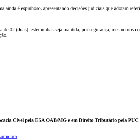
a ainda é espinhoso, apresentando decisões judiciais que adotam refer
 de 02 (duas) testemunhas seja mantida, por segurança, mesmo nos contr
ção.
cacia Cível pela ESA OAB/MG e em Direito Tributário pela PU
nsumidora