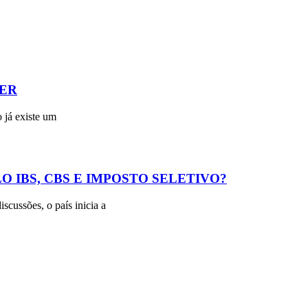
ER
 já existe um
O IBS, CBS E IMPOSTO SELETIVO?
scussões, o país inicia a