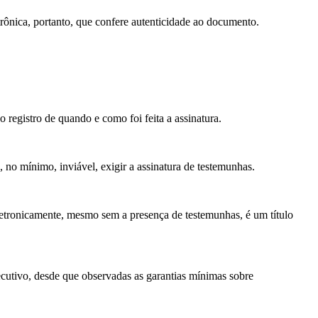
letrônica, portanto, que confere autenticidade ao documento.
 registro de quando e como foi feita a assinatura.
 no mínimo, inviável, exigir a assinatura de testemunhas.
letronicamente, mesmo sem a presença de testemunhas, é um título
cutivo, desde que observadas as garantias mínimas sobre