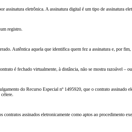
or assinatura eletrônica. A assinatura digital é um tipo de assinatura e
 um registro.
ado. Autêntica aquela que identifica quem fez a assinatura e, por fim, o
rato é fechado virtualmente, à distância, não se mostra razoável – ou,
o julgamento do Recurso Especial nº 1495920, que o contrato assinado e
célere.
os contratos assinados eletronicamente como aptos ao procedimento exe