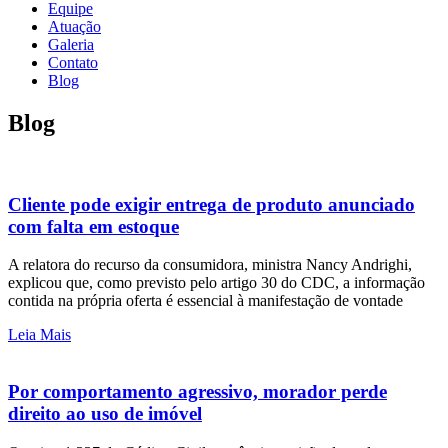
Equipe
Atuação
Galeria
Contato
Blog
Blog
Cliente pode exigir entrega de produto anunciado
com falta em estoque
A relatora do recurso da consumidora, ministra Nancy Andrighi,
explicou que, como previsto pelo artigo 30 do CDC, a informação
contida na própria oferta é essencial à manifestação de vontade
Leia Mais
Por comportamento agressivo, morador perde
direito ao uso de imóvel