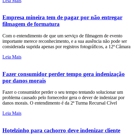
Leia Mais
Empresa mineira tem de pagar por não entregar
filmagem de formatura
Com o entendimento de que um serviço de filmagem de evento
importante merece reconhecimento, e a sua ausência não pode ser
considerada suprida apenas por registros fotográficos, a 12ª Câmara
Leia Mais
Fazer consumidor perder tempo gera indenização
por danos morais
Fazer o consumidor perder o seu tempo tentando solucionar um
problema causado pelo fornecedor gera o dever de indenizar por
danos morais. O entendimento é da 2ª Turma Recursal Cível
Leia Mais
Hotelzinho para cachorro deve indenizar cliente