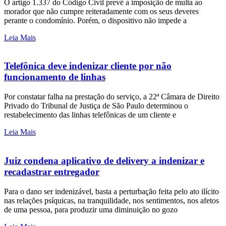
O artigo 1.337 do Código Civil prevê a imposição de multa ao
morador que não cumpre reiteradamente com os seus deveres
perante o condomínio. Porém, o dispositivo não impede a
Leia Mais
Telefônica deve indenizar cliente por não
funcionamento de linhas
Por constatar falha na prestação do serviço, a 22ª Câmara de Direito
Privado do Tribunal de Justiça de São Paulo determinou o
restabelecimento das linhas telefônicas de um cliente e
Leia Mais
Juiz condena aplicativo de delivery a indenizar e
recadastrar entregador
Para o dano ser indenizável, basta a perturbação feita pelo ato ilícito
nas relações psíquicas, na tranquilidade, nos sentimentos, nos afetos
de uma pessoa, para produzir uma diminuição no gozo