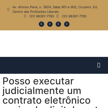
Av. Afonso Pena, n. 3924, Salas 901 e 902, Cruzeiro. Ed.
Centro das Profissões Liberais.
(31) 98397-7783
(31) 98397-7783
Posso executar
judicialmente um
contrato eletrônico