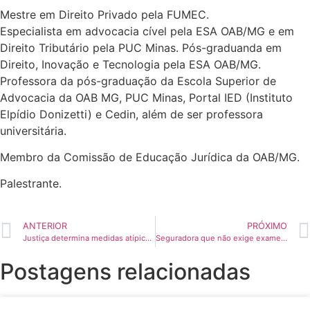
Mestre em Direito Privado pela FUMEC.
Especialista em advocacia cível pela ESA OAB/MG e em
Direito Tributário pela PUC Minas. Pós-graduanda em
Direito, Inovação e Tecnologia pela ESA OAB/MG.
Professora da pós-graduação da Escola Superior de
Advocacia da OAB MG, PUC Minas, Portal IED (Instituto
Elpídio Donizetti) e Cedin, além de ser professora
universitária.
Membro da Comissão de Educação Jurídica da OAB/MG.
Palestrante.
ANTERIOR
PRÓXIMO
Justiça determina medidas atípicas para verificar real situação econômica de pai que busca redução de pensão do filho
Seguradora que não exige exames prévios deve pagar indenização
Postagens relacionadas