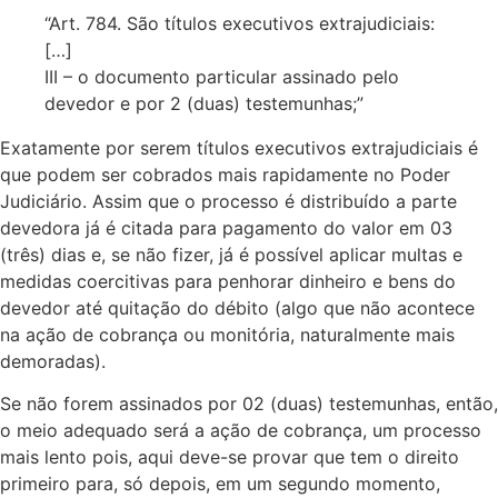
“Art. 784. São títulos executivos extrajudiciais:
[…]
III – o documento particular assinado pelo
devedor e por 2 (duas) testemunhas;”
Exatamente por serem títulos executivos extrajudiciais é
que podem ser cobrados mais rapidamente no Poder
Judiciário. Assim que o processo é distribuído a parte
devedora já é citada para pagamento do valor em 03
(três) dias e, se não fizer, já é possível aplicar multas e
medidas coercitivas para penhorar dinheiro e bens do
devedor até quitação do débito (algo que não acontece
na ação de cobrança ou monitória, naturalmente mais
demoradas).
Se não forem assinados por 02 (duas) testemunhas, então,
o meio adequado será a ação de cobrança, um processo
mais lento pois, aqui deve-se provar que tem o direito
primeiro para, só depois, em um segundo momento,