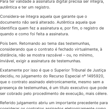
Para ter validade a assinatura digital precisa ser íntegra,
autêntica e ter um registro.
Considera-se íntegra aquela que garante que o
documento não será alterado. Autêntica aquela que
identifica quem fez a assinatura e, por fim, o registro de
quando e como foi feita a assinatura.
Pois bem. Retomando ao tema das testemunhas,
considerando que o contrato é fechado virtualmente, à
distância, não se mostra razoável – ou, no mínimo,
inviável, exigir a assinatura de testemunhas.
Exatamente por isso é que o Superior Tribunal de Justiça
decidiu, no julgamento do Recurso Especial nº 1495920,
que o contrato assinado eletronicamente, mesmo sem a
presença de testemunhas, é um título executivo que pode
ser cobrado pelo procedimento de execução, mais célere.
Referido julgamento abriu um importante precedente para
considerar os contratos assinados eletronicamente como