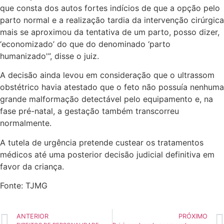
que consta dos autos fortes indícios de que a opção pelo
parto normal e a realização tardia da intervenção cirúrgica
mais se aproximou da tentativa de um parto, posso dizer,
‘economizado’ do que do denominado ‘parto
humanizado'”, disse o juiz.
A decisão ainda levou em consideração que o ultrassom
obstétrico havia atestado que o feto não possuía nenhuma
grande malformação detectável pelo equipamento e, na
fase pré-natal, a gestação também transcorreu
normalmente.
A tutela de urgência pretende custear os tratamentos
médicos até uma posterior decisão judicial definitiva em
favor da criança.
Fonte: TJMG
ANTERIOR
PRÓXIMO