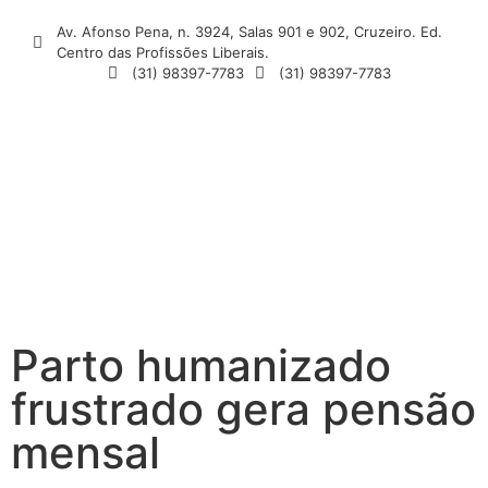
Av. Afonso Pena, n. 3924, Salas 901 e 902, Cruzeiro. Ed.
Centro das Profissões Liberais.
(31) 98397-7783
(31) 98397-7783
Parto humanizado
frustrado gera pensão
mensal