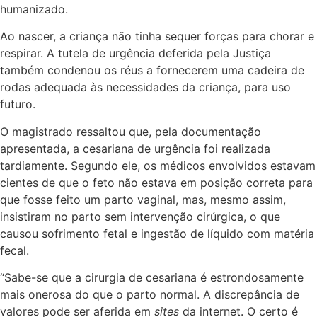
humanizado.
Ao nascer, a criança não tinha sequer forças para chorar e
respirar. A tutela de urgência deferida pela Justiça
também condenou os réus a fornecerem uma cadeira de
rodas adequada às necessidades da criança, para uso
futuro.
O magistrado ressaltou que, pela documentação
apresentada, a cesariana de urgência foi realizada
tardiamente. Segundo ele, os médicos envolvidos estavam
cientes de que o feto não estava em posição correta para
que fosse feito um parto vaginal, mas, mesmo assim,
insistiram no parto sem intervenção cirúrgica, o que
causou sofrimento fetal e ingestão de líquido com matéria
fecal.
“Sabe-se que a cirurgia de cesariana é estrondosamente
mais onerosa do que o parto normal. A discrepância de
valores pode ser aferida em
sites
da internet. O certo é