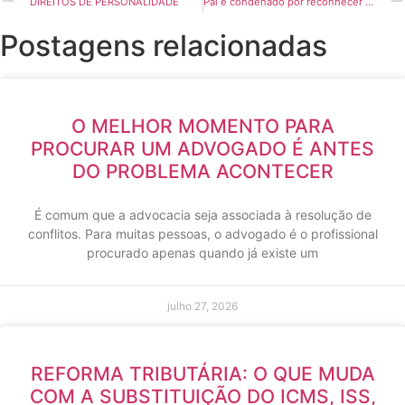
DIREITOS DE PERSONALIDADE
Pai é condenado por reconhecer filha e depois interpor ação negatória
Postagens relacionadas
O MELHOR MOMENTO PARA
PROCURAR UM ADVOGADO É ANTES
DO PROBLEMA ACONTECER
É comum que a advocacia seja associada à resolução de
conflitos. Para muitas pessoas, o advogado é o profissional
procurado apenas quando já existe um
julho 27, 2026
REFORMA TRIBUTÁRIA: O QUE MUDA
COM A SUBSTITUIÇÃO DO ICMS, ISS,