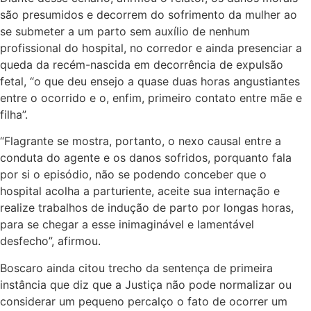
são presumidos e decorrem do sofrimento da mulher ao
se submeter a um parto sem auxílio de nenhum
profissional do hospital, no corredor e ainda presenciar a
queda da recém-nascida em decorrência de expulsão
fetal, “o que deu ensejo a quase duas horas angustiantes
entre o ocorrido e o, enfim, primeiro contato entre mãe e
filha”.
“Flagrante se mostra, portanto, o nexo causal entre a
conduta do agente e os danos sofridos, porquanto fala
por si o episódio, não se podendo conceber que o
hospital acolha a parturiente, aceite sua internação e
realize trabalhos de indução de parto por longas horas,
para se chegar a esse inimaginável e lamentável
desfecho”, afirmou.
Boscaro ainda citou trecho da sentença de primeira
instância que diz que a Justiça não pode normalizar ou
considerar um pequeno percalço o fato de ocorrer um