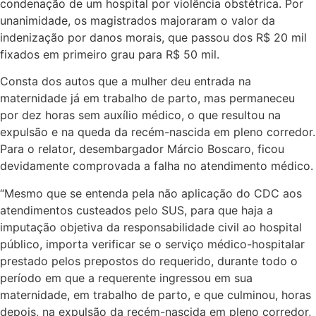
condenação de um hospital por violência obstétrica. Por
unanimidade, os magistrados majoraram o valor da
indenização por danos morais, que passou dos R$ 20 mil
fixados em primeiro grau para R$ 50 mil.
Consta dos autos que a mulher deu entrada na
maternidade já em trabalho de parto, mas permaneceu
por dez horas sem auxílio médico, o que resultou na
expulsão e na queda da recém-nascida em pleno corredor.
Para o relator, desembargador Márcio Boscaro, ficou
devidamente comprovada a falha no atendimento médico.
“Mesmo que se entenda pela não aplicação do CDC aos
atendimentos custeados pelo SUS, para que haja a
imputação objetiva da responsabilidade civil ao hospital
público, importa verificar se o serviço médico-hospitalar
prestado pelos prepostos do requerido, durante todo o
período em que a requerente ingressou em sua
maternidade, em trabalho de parto, e que culminou, horas
depois, na expulsão da recém-nascida em pleno corredor,