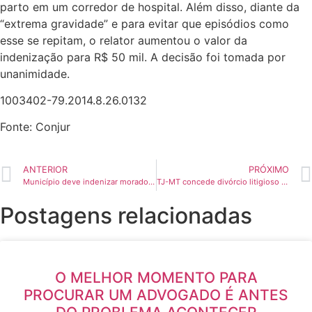
parto em um corredor de hospital. Além disso, diante da
“extrema gravidade” e para evitar que episódios como
esse se repitam, o relator aumentou o valor da
indenização para R$ 50 mil. A decisão foi tomada por
unanimidade.
1003402-79.2014.8.26.0132
Fonte: Conjur
ANTERIOR
PRÓXIMO
Município deve indenizar moradores que tiveram casa inundada em enchentes
TJ-MT concede divórcio litigioso em apenas 56 horas de tramitação
Postagens relacionadas
O MELHOR MOMENTO PARA
PROCURAR UM ADVOGADO É ANTES