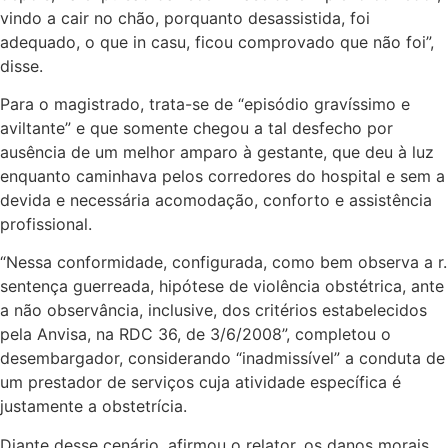
vindo a cair no chão, porquanto desassistida, foi
adequado, o que in casu, ficou comprovado que não foi”,
disse.
Para o magistrado, trata-se de “episódio gravíssimo e
aviltante” e que somente chegou a tal desfecho por
ausência de um melhor amparo à gestante, que deu à luz
enquanto caminhava pelos corredores do hospital e sem a
devida e necessária acomodação, conforto e assistência
profissional.
“Nessa conformidade, configurada, como bem observa a r.
sentença guerreada, hipótese de violência obstétrica, ante
a não observância, inclusive, dos critérios estabelecidos
pela Anvisa, na RDC 36, de 3/6/2008”, completou o
desembargador, considerando “inadmissível” a conduta de
um prestador de serviços cuja atividade específica é
justamente a obstetrícia.
Diante desse cenário, afirmou o relator, os danos morais