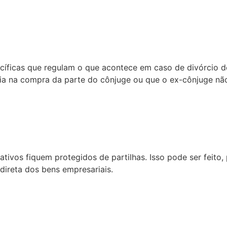
ecíficas que regulam o que acontece em caso de divórcio d
ia na compra da parte do cônjuge ou que o ex-cônjuge não
tivos fiquem protegidos de partilhas. Isso pode ser feito
 direta dos bens empresariais.