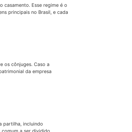
do casamento. Esse regime é o
ns principais no Brasil, e cada
re os cônjuges. Caso a
 patrimonial da empresa
partilha, incluindo
 comum a ser dividido.