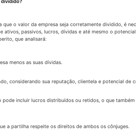
 dividido?
a que o valor da empresa seja corretamente dividido, é ne
e ativos, passivos, lucros, dívidas e até mesmo o potencia
rito, que analisará:
resa menos as suas dívidas.
o, considerando sua reputação, clientela e potencial de c
o pode incluir lucros distribuídos ou retidos, o que també
que a partilha respeite os direitos de ambos os cônjuges.