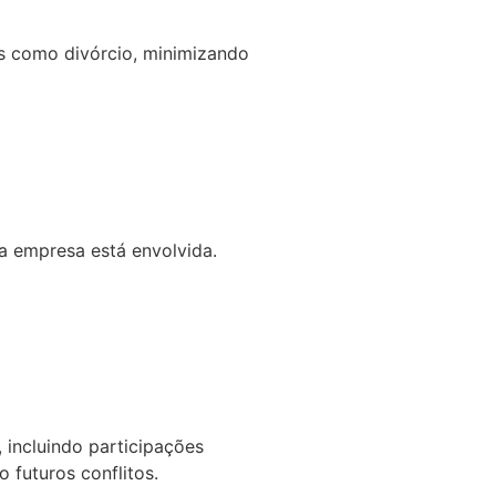
es como divórcio, minimizando
a empresa está envolvida.
incluindo participações
 futuros conflitos.