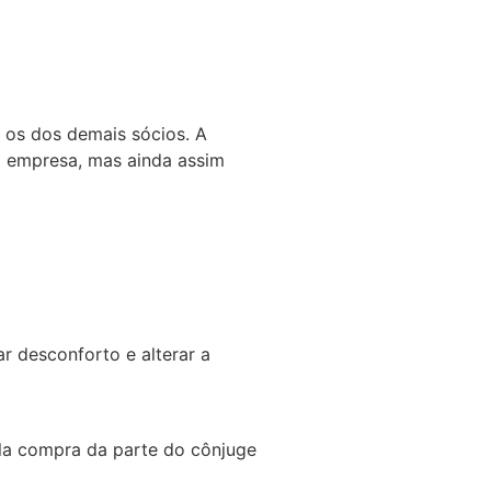
 os dos demais sócios. A
da empresa, mas ainda assim
r desconforto e alterar a
la compra da parte do cônjuge