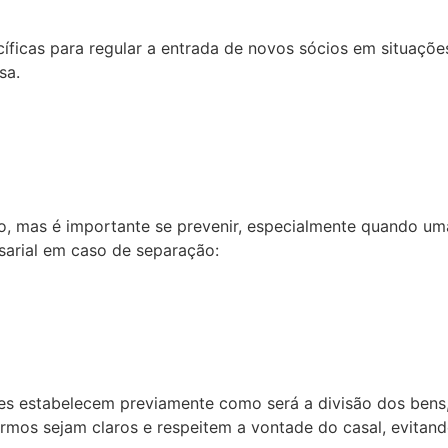
ecíficas para regular a entrada de novos sócios em situaçõ
sa.
, mas é importante se prevenir, especialmente quando um
arial em caso de separação:
 estabelecem previamente como será a divisão dos bens, 
rmos sejam claros e respeitem a vontade do casal, evitando