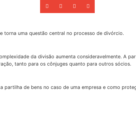
e torna uma questão central no processo de divórcio.
complexidade da divisão aumenta consideravelmente. A pa
ração, tanto para os cônjuges quanto para outros sócios.
 a partilha de bens no caso de uma empresa e como prote