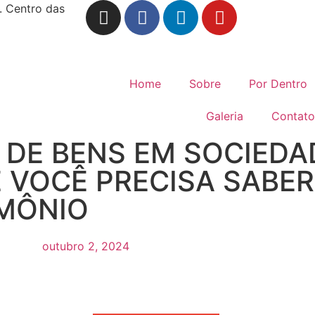
. Centro das
Home
Sobre
Por Dentro
Galeria
Contato
A DE BENS EM SOCIEDA
E VOCÊ PRECISA SABER
IMÔNIO
outubro 2, 2024