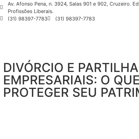
Av. Afonso Pena, n. 3924, Salas 901 e 902, Cruzeiro. Ed
Profissões Liberais.
(31) 98397-7783
(31) 98397-7783
DIVÓRCIO E PARTILH
EMPRESARIAIS: O QU
PROTEGER SEU PATR