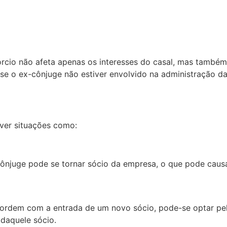
cio não afeta apenas os interesses do casal, mas também
e se o ex-cônjuge não estiver envolvido na administração 
ver situações como:
ônjuge pode se tornar sócio da empresa, o que pode causa
ordem com a entrada de um novo sócio, pode-se optar pe
 daquele sócio.