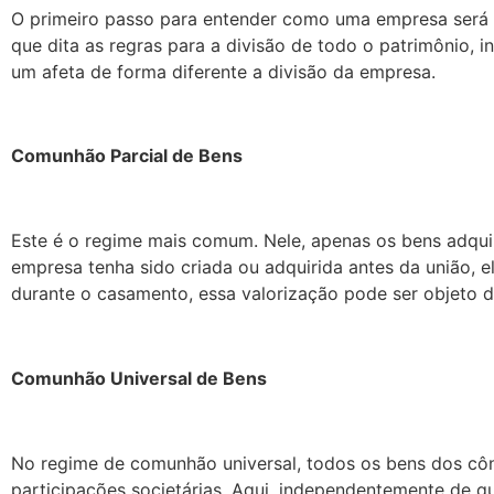
O primeiro passo para entender como uma empresa será p
que dita as regras para a divisão de todo o patrimônio, i
um afeta de forma diferente a divisão da empresa.
Comunhão Parcial de Bens
Este é o regime mais comum. Nele, apenas os bens adqui
empresa tenha sido criada ou adquirida antes da união, e
durante o casamento, essa valorização pode ser objeto de
Comunhão Universal de Bens
No regime de comunhão universal, todos os bens dos cônj
participações societárias. Aqui, independentemente de 