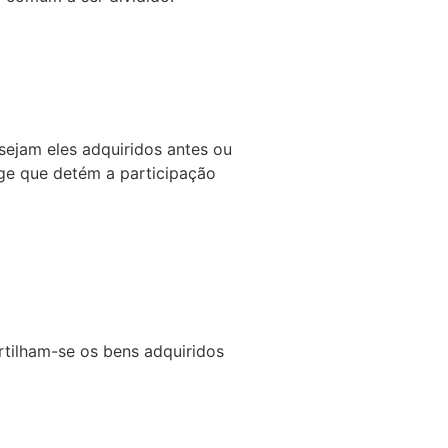
ejam eles adquiridos antes ou
ge que detém a participação
rtilham-se os bens adquiridos