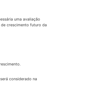
cessária uma avaliação
l de crescimento futuro da
rescimento.
m será considerado na