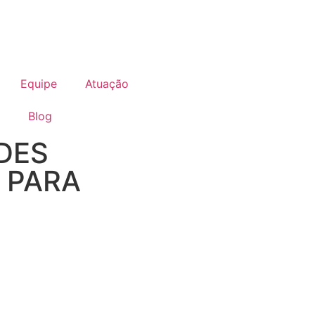
Equipe
Atuação
Blog
DES
 PARA